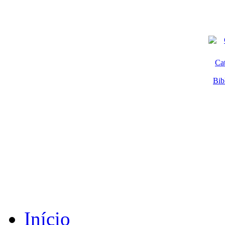
Ca
Bib
Início