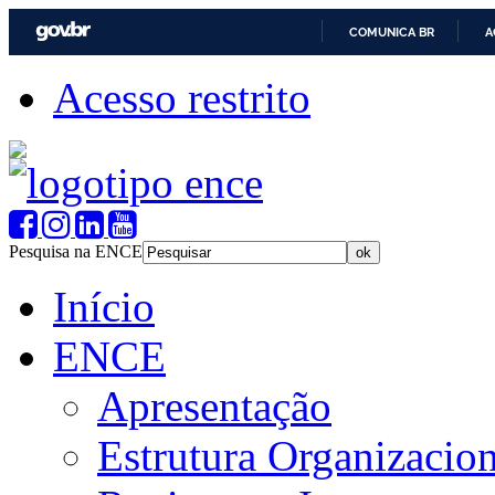
COMUNICA BR
A
Acesso restrito
Pesquisa na ENCE
Início
ENCE
Apresentação
Estrutura Organizacion