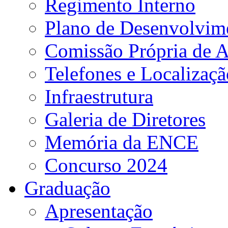
Regimento Interno
Plano de Desenvolvime
Comissão Própria de A
Telefones e Localizaçã
Infraestrutura
Galeria de Diretores
Memória da ENCE
Concurso 2024
Graduação
Apresentação