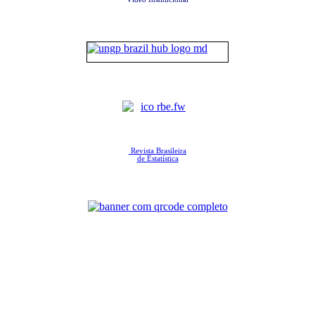
Revista Brasileira
de Estatística