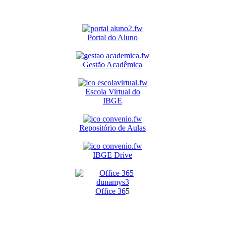
Portal do Aluno
Gestão Acadêmica
Escola Virtual do
IBGE
Repositório de Aulas
IBGE Drive
O
ffice 36
5