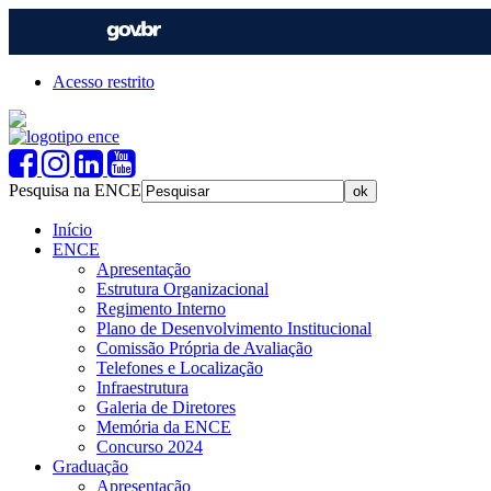
Acesso restrito
Pesquisa na ENCE
Início
ENCE
Apresentação
Estrutura Organizacional
Regimento Interno
Plano de Desenvolvimento Institucional
Comissão Própria de Avaliação
Telefones e Localização
Infraestrutura
Galeria de Diretores
Memória da ENCE
Concurso 2024
Graduação
Apresentação