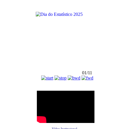
01/11
Vídeo Institucional