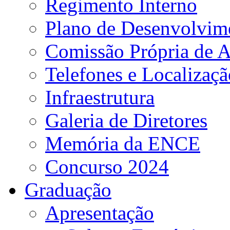
Regimento Interno
Plano de Desenvolvime
Comissão Própria de A
Telefones e Localizaçã
Infraestrutura
Galeria de Diretores
Memória da ENCE
Concurso 2024
Graduação
Apresentação