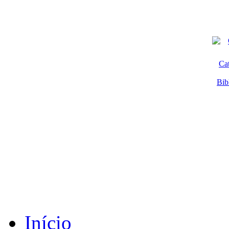
Ca
Bib
Início