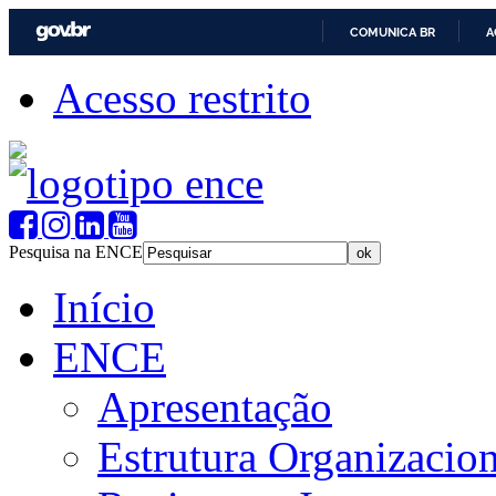
COMUNICA BR
A
Acesso restrito
Pesquisa na ENCE
Início
ENCE
Apresentação
Estrutura Organizacion