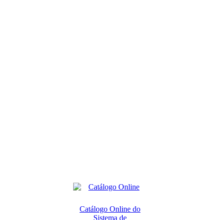
Catálogo Online do
Sistema de