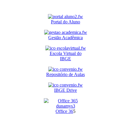
Portal do Aluno
Gestão Acadêmica
Escola Virtual do
IBGE
Repositório de Aulas
IBGE Drive
O
ffice 36
5