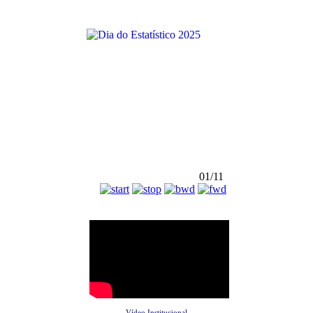
01/11
Vídeo Institucional