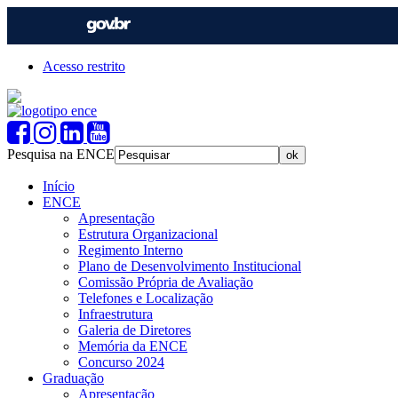
Acesso restrito
Pesquisa na ENCE
Início
ENCE
Apresentação
Estrutura Organizacional
Regimento Interno
Plano de Desenvolvimento Institucional
Comissão Própria de Avaliação
Telefones e Localização
Infraestrutura
Galeria de Diretores
Memória da ENCE
Concurso 2024
Graduação
Apresentação