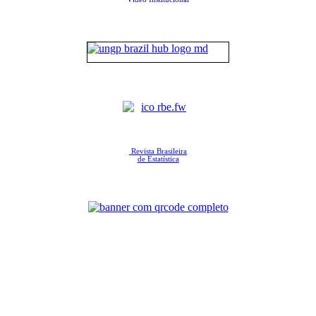
Revista Brasileira
de Estatística