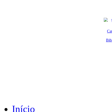
Ca
Bib
Início