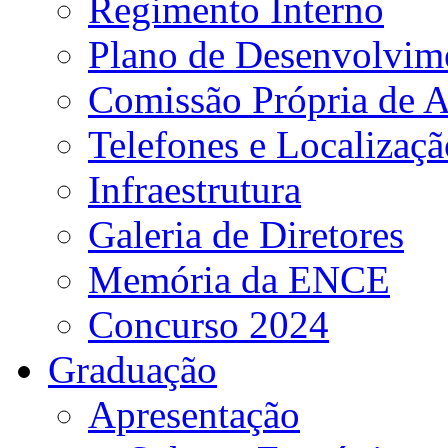
Regimento Interno
Plano de Desenvolvime
Comissão Própria de A
Telefones e Localizaçã
Infraestrutura
Galeria de Diretores
Memória da ENCE
Concurso 2024
Graduação
Apresentação