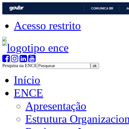
COMUNICA BR
A
Acesso restrito
Pesquisa na ENCE
Início
ENCE
Apresentação
Estrutura Organizacion