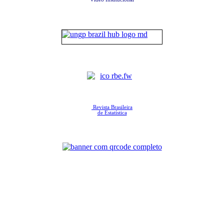
Revista Brasileira
de Estatística