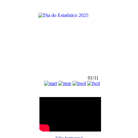
01/11
Vídeo Institucional