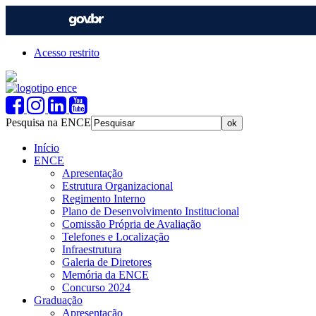
Acesso restrito
Pesquisa na ENCE
Início
ENCE
Apresentação
Estrutura Organizacional
Regimento Interno
Plano de Desenvolvimento Institucional
Comissão Própria de Avaliação
Telefones e Localização
Infraestrutura
Galeria de Diretores
Memória da ENCE
Concurso 2024
Graduação
Apresentação