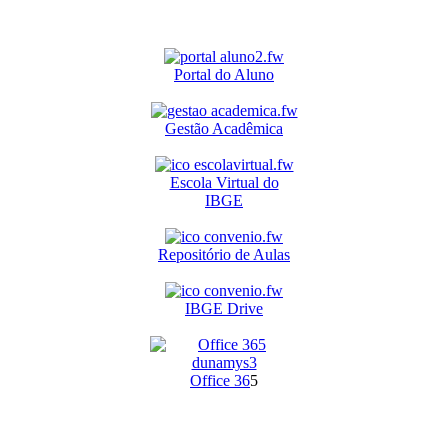
Portal do Aluno
Gestão Acadêmica
Escola Virtual do
IBGE
Repositório de Aulas
IBGE Drive
O
ffice 36
5