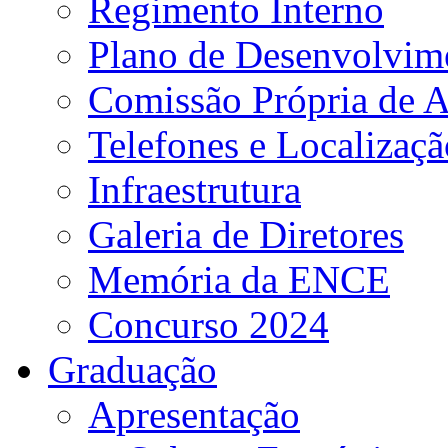
Regimento Interno
Plano de Desenvolvime
Comissão Própria de A
Telefones e Localizaçã
Infraestrutura
Galeria de Diretores
Memória da ENCE
Concurso 2024
Graduação
Apresentação