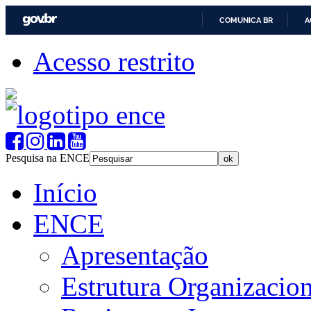
COMUNICA BR
A
Acesso restrito
Pesquisa na ENCE
Início
ENCE
Apresentação
Estrutura Organizacion