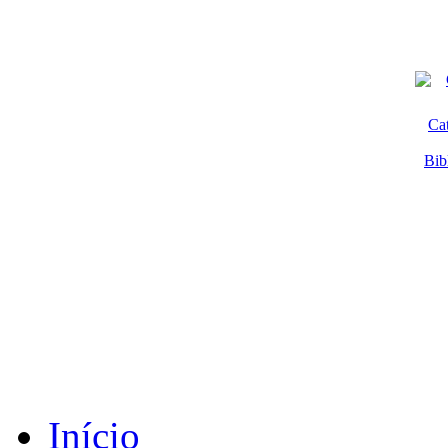
Ca
Bib
Início