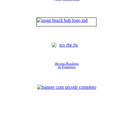
Revista Brasileira
de Estatística