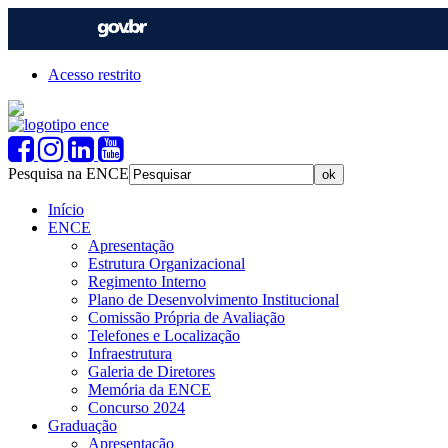
Acesso restrito
Pesquisa na ENCE
Início
ENCE
Apresentação
Estrutura Organizacional
Regimento Interno
Plano de Desenvolvimento Institucional
Comissão Própria de Avaliação
Telefones e Localização
Infraestrutura
Galeria de Diretores
Memória da ENCE
Concurso 2024
Graduação
Apresentação