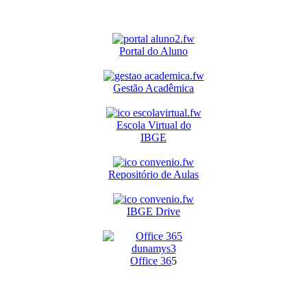
Portal do Aluno
Gestão Acadêmica
Escola Virtual do
IBGE
Repositório de Aulas
IBGE Drive
O
ffice 36
5