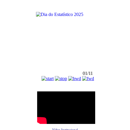
01/11
Vídeo Institucional