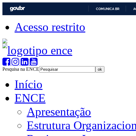
COMUNICA BR
A
Acesso restrito
Pesquisa na ENCE
Início
ENCE
Apresentação
Estrutura Organizacion