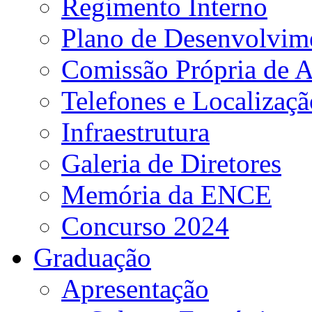
Regimento Interno
Plano de Desenvolvime
Comissão Própria de A
Telefones e Localizaçã
Infraestrutura
Galeria de Diretores
Memória da ENCE
Concurso 2024
Graduação
Apresentação