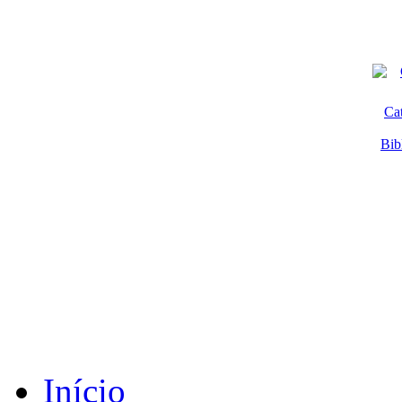
Ca
Bib
Início