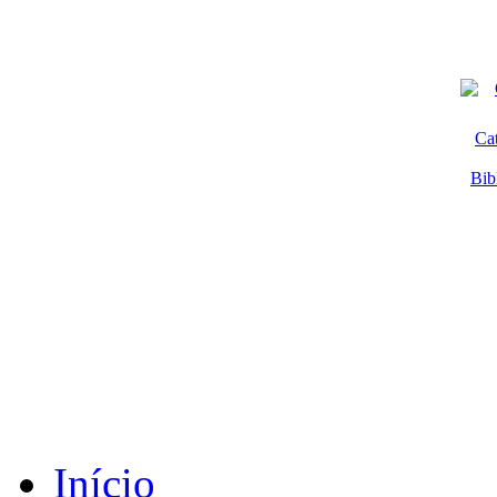
Ca
Bib
Início