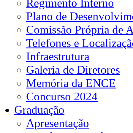
Regimento Interno
Plano de Desenvolvime
Comissão Própria de A
Telefones e Localizaçã
Infraestrutura
Galeria de Diretores
Memória da ENCE
Concurso 2024
Graduação
Apresentação