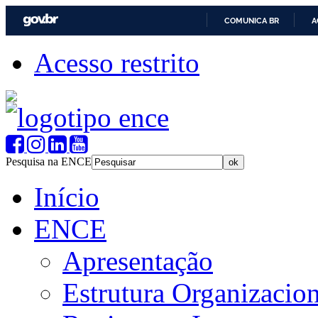
COMUNICA BR
A
Acesso restrito
Pesquisa na ENCE
Início
ENCE
Apresentação
Estrutura Organizacion