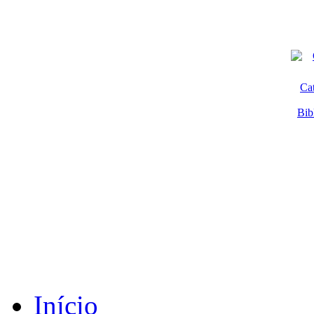
Ca
Bib
Início