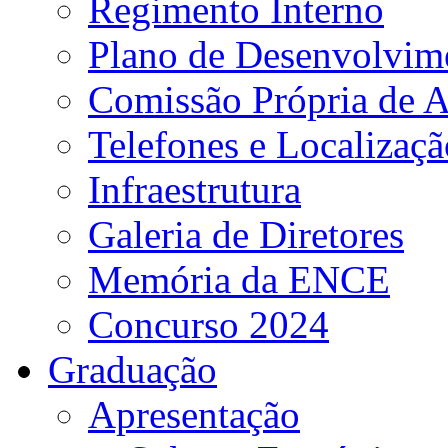
Regimento Interno
Plano de Desenvolvime
Comissão Própria de A
Telefones e Localizaçã
Infraestrutura
Galeria de Diretores
Memória da ENCE
Concurso 2024
Graduação
Apresentação