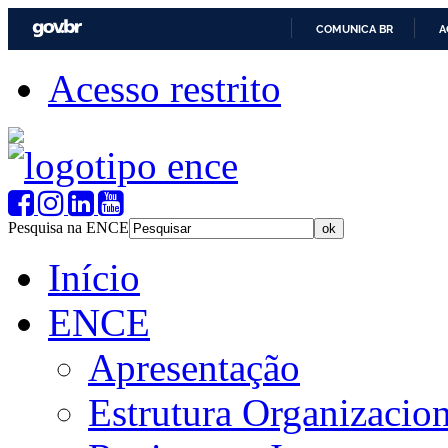
COMUNICA BR
A
Acesso restrito
Pesquisa na ENCE
Início
ENCE
Apresentação
Estrutura Organizacion