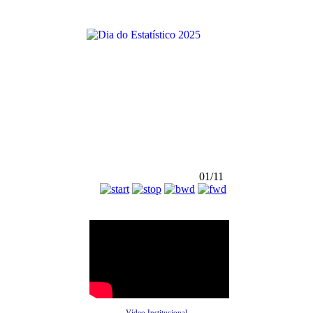
01/11
Vídeo Institucional