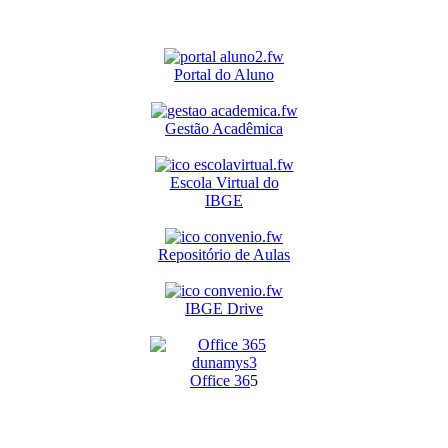
Portal do Aluno
Gestão Acadêmica
Escola Virtual do
IBGE
Repositório de Aulas
IBGE Drive
O
ffice 36
5