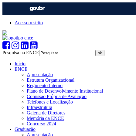
Acesso restrito
Pesquisa na ENCE
Início
ENCE
Apresentação
Estrutura Organizacional
Regimento Interno
Plano de Desenvolvimento Institucional
Comissão Própria de Avaliação
Telefones e Localização
Infraestrutura
Galeria de Diretores
Memória da ENCE
Concurso 2024
Graduação
Apresentação