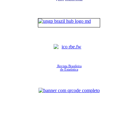
Revista Brasileira
de Estatística