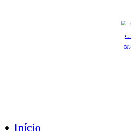
Ca
Bib
Início