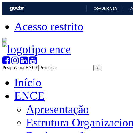
COMUNICA BR
A
Acesso restrito
Pesquisa na ENCE
Início
ENCE
Apresentação
Estrutura Organizacion