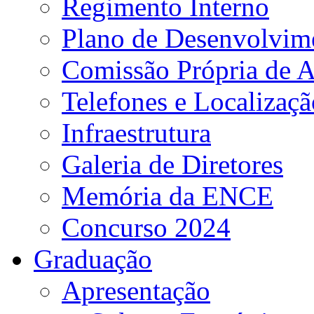
Regimento Interno
Plano de Desenvolvime
Comissão Própria de A
Telefones e Localizaçã
Infraestrutura
Galeria de Diretores
Memória da ENCE
Concurso 2024
Graduação
Apresentação