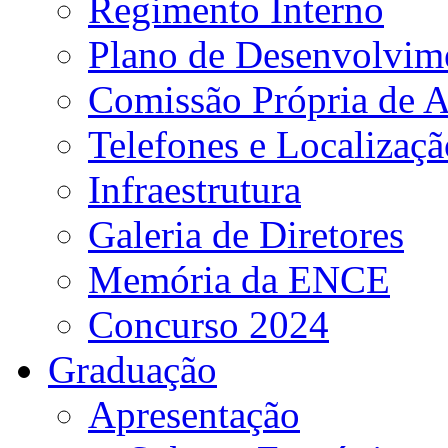
Regimento Interno
Plano de Desenvolvime
Comissão Própria de A
Telefones e Localizaçã
Infraestrutura
Galeria de Diretores
Memória da ENCE
Concurso 2024
Graduação
Apresentação