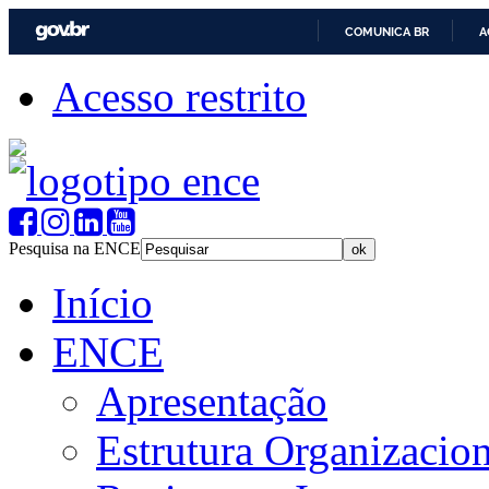
COMUNICA BR
A
Acesso restrito
Pesquisa na ENCE
Início
ENCE
Apresentação
Estrutura Organizacion