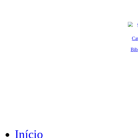
Ca
Bib
Início