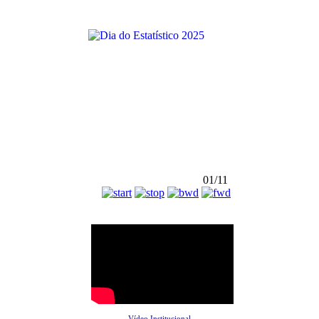
01/11
Vídeo Institucional