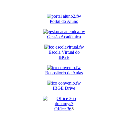
Portal do Aluno
Gestão Acadêmica
Escola Virtual do
IBGE
Repositório de Aulas
IBGE Drive
O
ffice 36
5