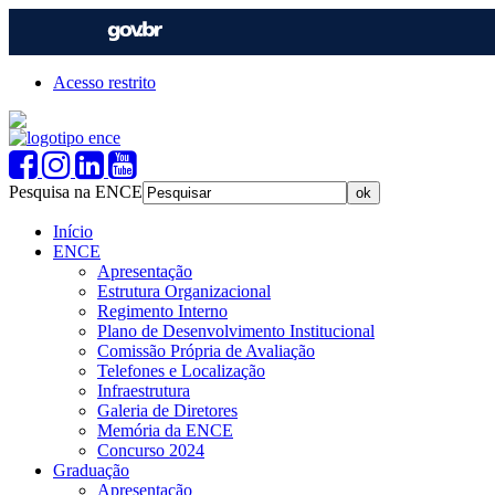
Acesso restrito
Pesquisa na ENCE
Início
ENCE
Apresentação
Estrutura Organizacional
Regimento Interno
Plano de Desenvolvimento Institucional
Comissão Própria de Avaliação
Telefones e Localização
Infraestrutura
Galeria de Diretores
Memória da ENCE
Concurso 2024
Graduação
Apresentação