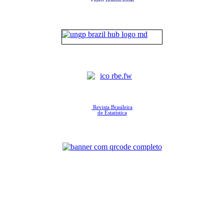
Revista Brasileira
de Estatística