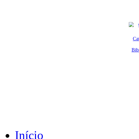
Ca
Bib
Início