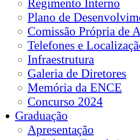
Regimento Interno
Plano de Desenvolvime
Comissão Própria de A
Telefones e Localizaçã
Infraestrutura
Galeria de Diretores
Memória da ENCE
Concurso 2024
Graduação
Apresentação