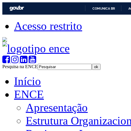
COMUNICA BR
A
Acesso restrito
Pesquisa na ENCE
Início
ENCE
Apresentação
Estrutura Organizacion