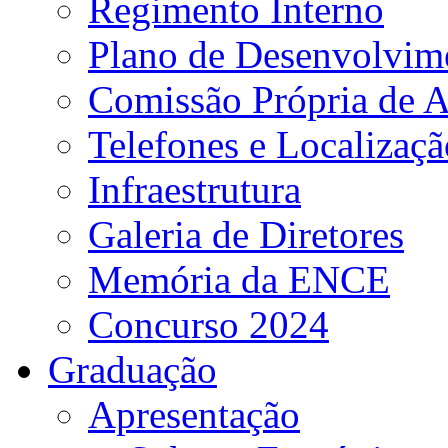
Regimento Interno
Plano de Desenvolvime
Comissão Própria de A
Telefones e Localizaçã
Infraestrutura
Galeria de Diretores
Memória da ENCE
Concurso 2024
Graduação
Apresentação