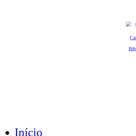
Ca
Bib
Início