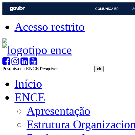
COMUNICA BR
A
Acesso restrito
Pesquisa na ENCE
Início
ENCE
Apresentação
Estrutura Organizacion