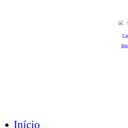
Ca
Bib
Início