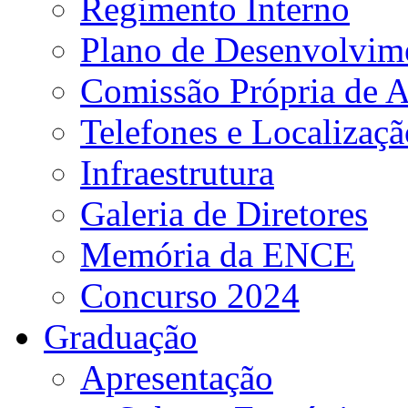
Regimento Interno
Plano de Desenvolvime
Comissão Própria de A
Telefones e Localizaçã
Infraestrutura
Galeria de Diretores
Memória da ENCE
Concurso 2024
Graduação
Apresentação