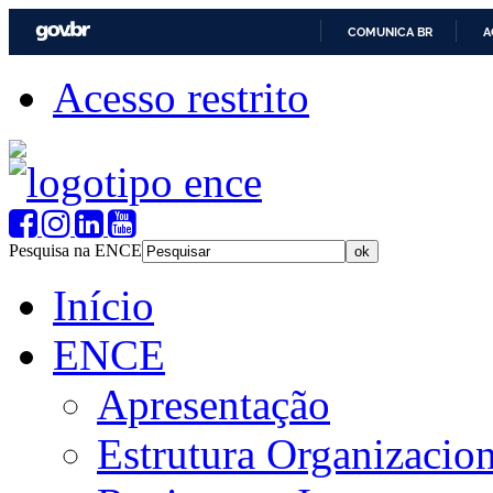
COMUNICA BR
A
Acesso restrito
Pesquisa na ENCE
Início
ENCE
Apresentação
Estrutura Organizacion