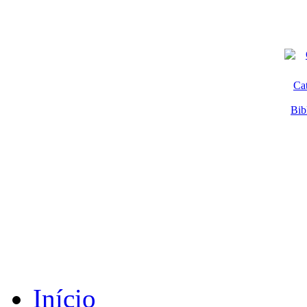
Ca
Bib
Início