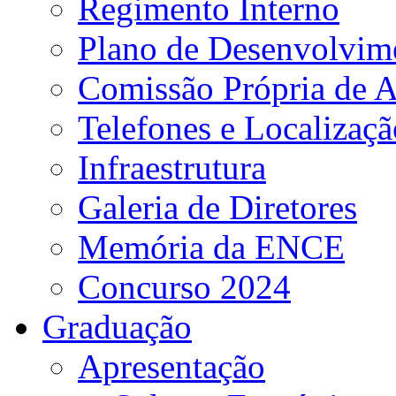
Regimento Interno
Plano de Desenvolvime
Comissão Própria de A
Telefones e Localizaçã
Infraestrutura
Galeria de Diretores
Memória da ENCE
Concurso 2024
Graduação
Apresentação