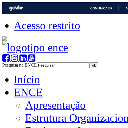
COMUNICA BR
A
Acesso restrito
Pesquisa na ENCE
Início
ENCE
Apresentação
Estrutura Organizacion