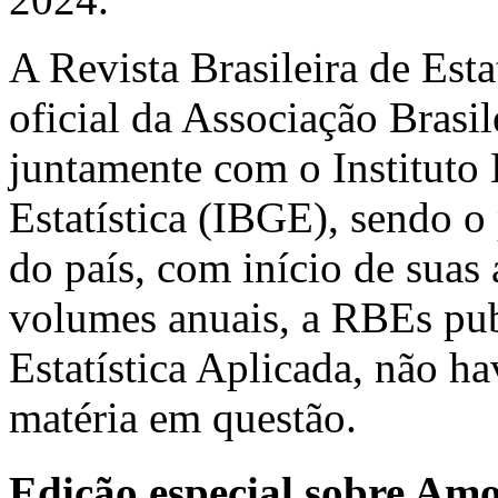
A Revista Brasileira de Est
oficial da Associação Brasil
juntamente com o Instituto 
Estatística (IBGE), sendo o 
do país, com início de suas
volumes anuais, a RBEs pub
Estatística Aplicada, não h
matéria em questão.
Edição especial sobre Am