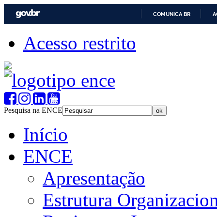
COMUNICA BR
A
Acesso restrito
Pesquisa na ENCE
Início
ENCE
Apresentação
Estrutura Organizacion