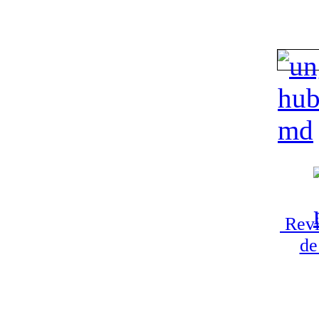
Revi
de