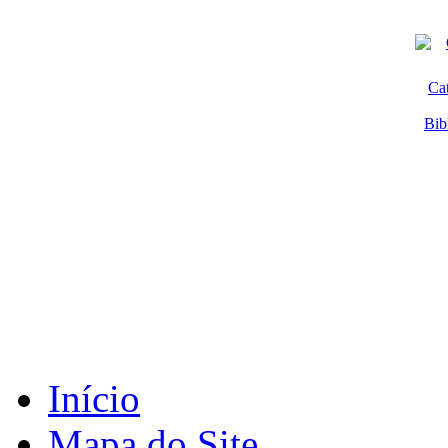
Ca
Bib
Início
Mapa do Site