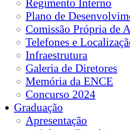
Regimento Interno
Plano de Desenvolvime
Comissão Própria de A
Telefones e Localizaçã
Infraestrutura
Galeria de Diretores
Memória da ENCE
Concurso 2024
Graduação
Apresentação