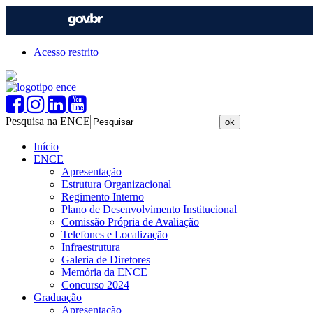
Acesso restrito
Pesquisa na ENCE
Início
ENCE
Apresentação
Estrutura Organizacional
Regimento Interno
Plano de Desenvolvimento Institucional
Comissão Própria de Avaliação
Telefones e Localização
Infraestrutura
Galeria de Diretores
Memória da ENCE
Concurso 2024
Graduação
Apresentação