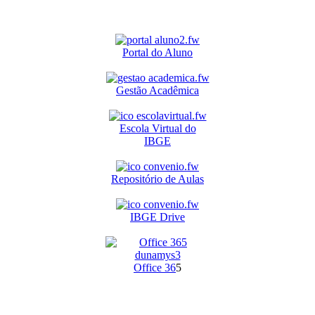
Portal do Aluno
Gestão Acadêmica
Escola Virtual do
IBGE
Repositório de Aulas
IBGE Drive
O
ffice 36
5