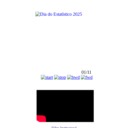
01/11
Vídeo Institucional