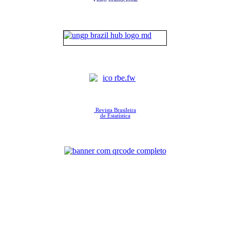
Revista Brasileira
de Estatística