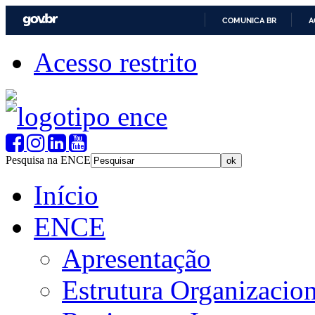
COMUNICA BR
A
Acesso restrito
Pesquisa na ENCE
Início
ENCE
Apresentação
Estrutura Organizacion