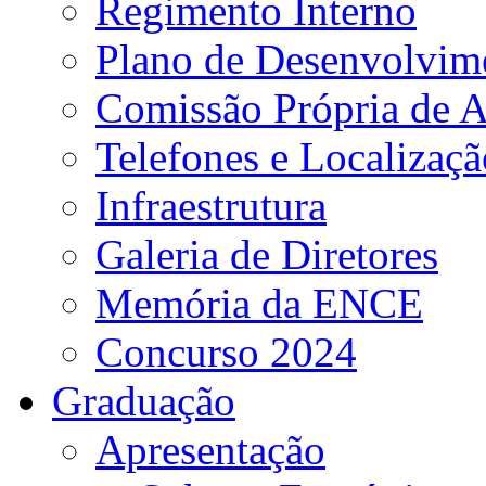
Regimento Interno
Plano de Desenvolvime
Comissão Própria de A
Telefones e Localizaçã
Infraestrutura
Galeria de Diretores
Memória da ENCE
Concurso 2024
Graduação
Apresentação