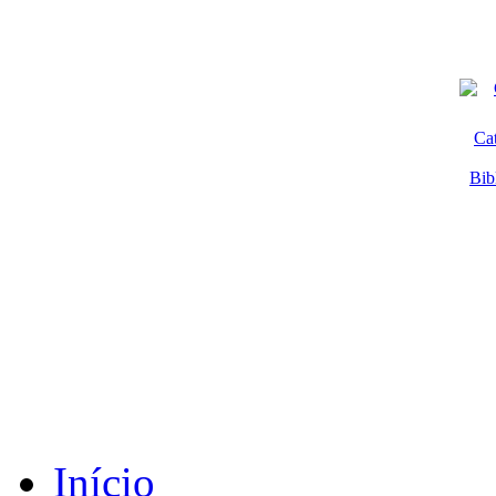
Ca
Bib
Início