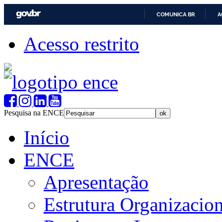
COMUNICA BR
A
Acesso restrito
Pesquisa na ENCE
Início
ENCE
Apresentação
Estrutura Organizacion