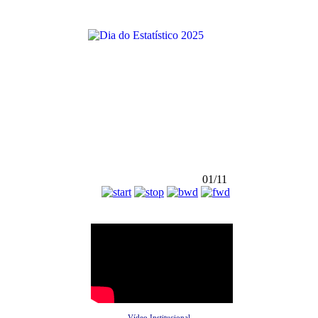
01/11
Vídeo Institucional