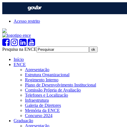
Acesso restrito
Pesquisa na ENCE
Início
ENCE
Apresentação
Estrutura Organizacional
Regimento Interno
Plano de Desenvolvimento Institucional
Comissão Própria de Avaliação
Telefones e Localização
Infraestrutura
Galeria de Diretores
Memória da ENCE
Concurso 2024
Graduação
Apresentação