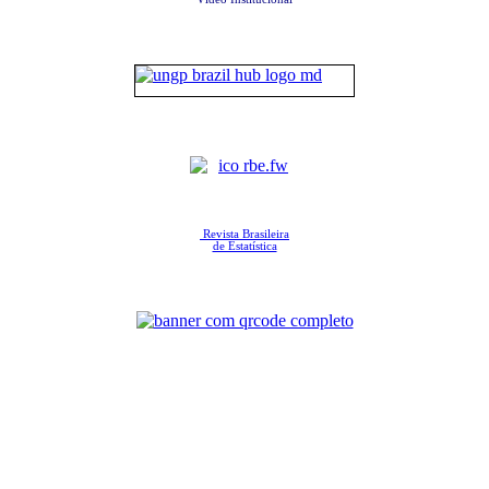
Revista Brasileira
de Estatística