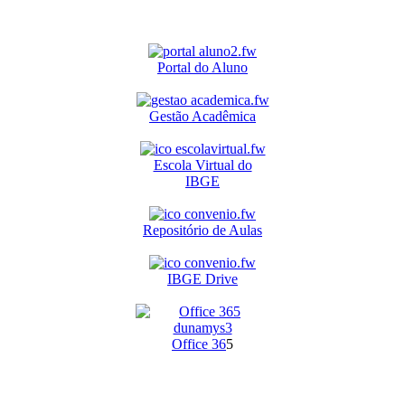
Portal do Aluno
Gestão Acadêmica
Escola Virtual do
IBGE
Repositório de Aulas
IBGE Drive
O
ffice 36
5