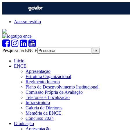
Acesso restrito
Pesquisa na ENCE
Início
ENCE
Apresentação
Estrutura Organizacional
Regimento Interno
Plano de Desenvolvimento Institucional
Comissão Própria de Avaliação
Telefones e Localização
Infraestrutura
Galeria de Diretores
Memória da ENCE
Concurso 2024
Graduação
Apresentação