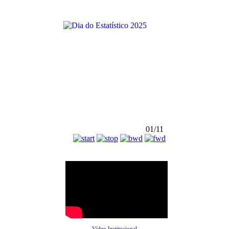
01/11
Vídeo Institucional