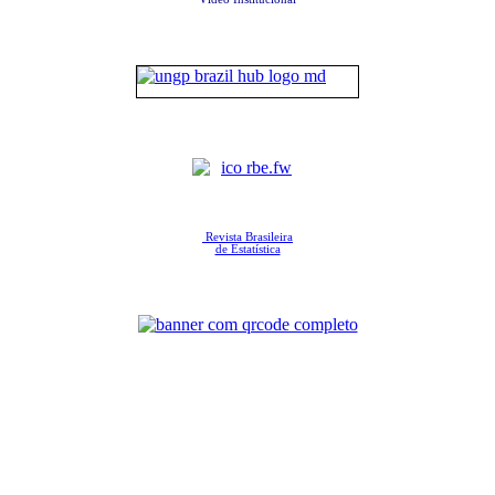
Revista Brasileira
de Estatística