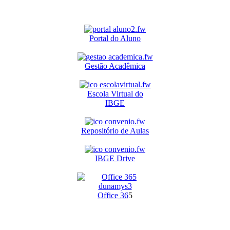
Portal do Aluno
Gestão Acadêmica
Escola Virtual do
IBGE
Repositório de Aulas
IBGE Drive
O
ffice 36
5