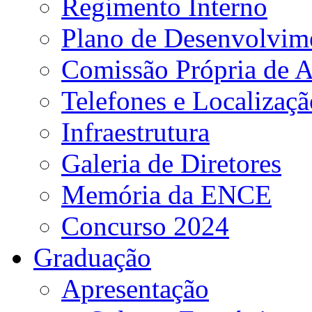
Regimento Interno
Plano de Desenvolvime
Comissão Própria de A
Telefones e Localizaçã
Infraestrutura
Galeria de Diretores
Memória da ENCE
Concurso 2024
Graduação
Apresentação