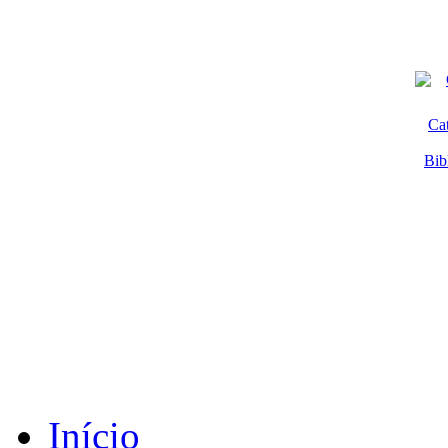
Ca
Bib
Início