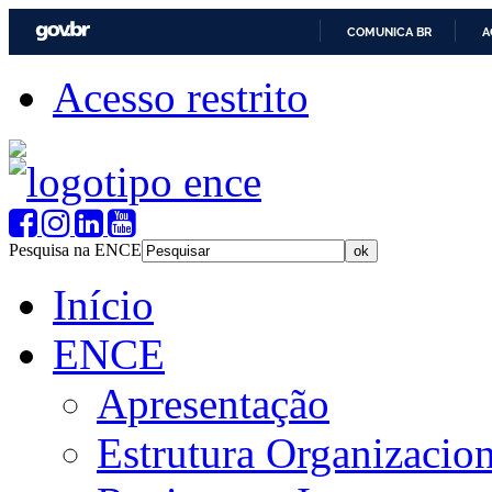
COMUNICA BR
A
Acesso restrito
Pesquisa na ENCE
Início
ENCE
Apresentação
Estrutura Organizacion