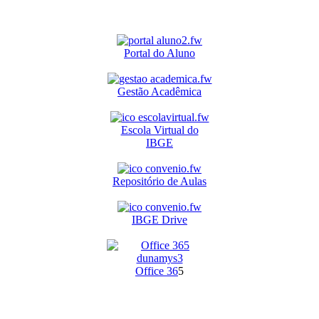
Portal do Aluno
Gestão Acadêmica
Escola Virtual do
IBGE
Repositório de Aulas
IBGE Drive
O
ffice 36
5