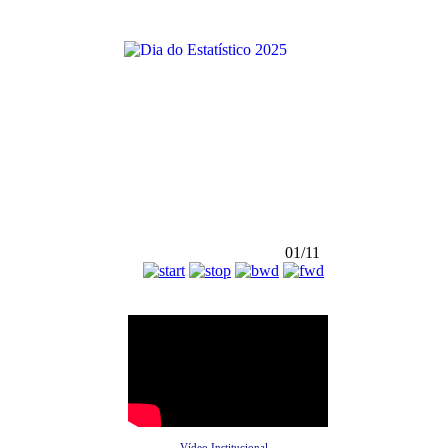
01/11
Vídeo Institucional