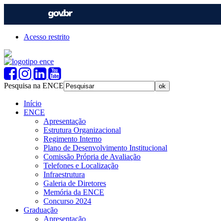
Acesso restrito
Pesquisa na ENCE
Início
ENCE
Apresentação
Estrutura Organizacional
Regimento Interno
Plano de Desenvolvimento Institucional
Comissão Própria de Avaliação
Telefones e Localização
Infraestrutura
Galeria de Diretores
Memória da ENCE
Concurso 2024
Graduação
Apresentação