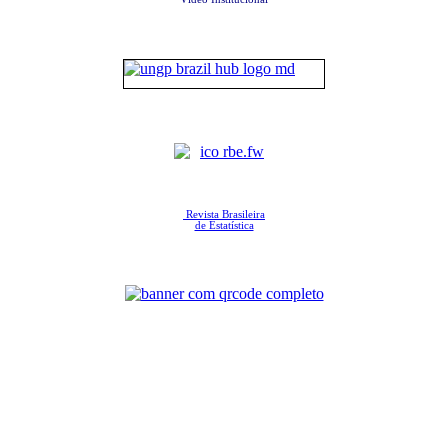
Revista Brasileira
de Estatística