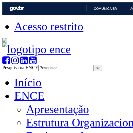
COMUNICA BR
A
Acesso restrito
Pesquisa na ENCE
Início
ENCE
Apresentação
Estrutura Organizacion