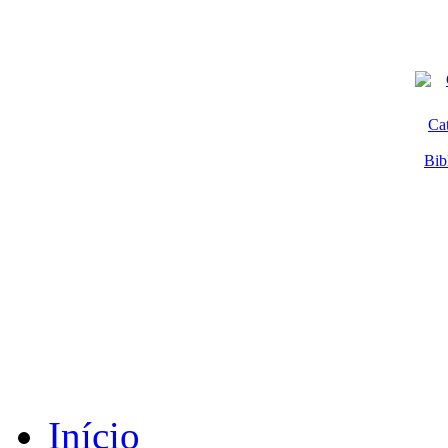
Ca
Bib
Início