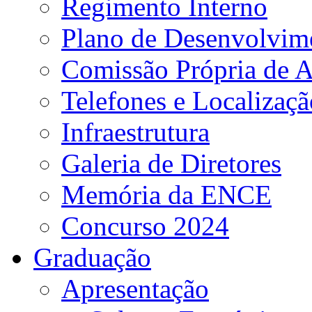
Regimento Interno
Plano de Desenvolvime
Comissão Própria de A
Telefones e Localizaçã
Infraestrutura
Galeria de Diretores
Memória da ENCE
Concurso 2024
Graduação
Apresentação