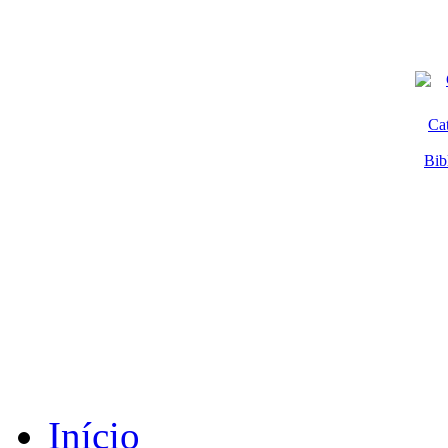
Ca
Bib
Início