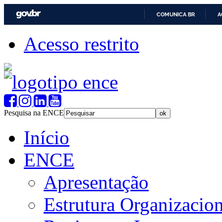
COMUNICA BR
A
Acesso restrito
Pesquisa na ENCE
Início
ENCE
Apresentação
Estrutura Organizacion