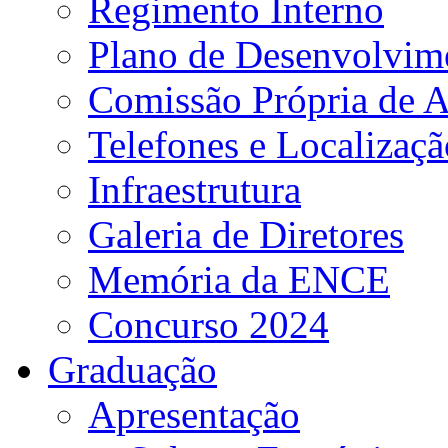
Regimento Interno
Plano de Desenvolvime
Comissão Própria de A
Telefones e Localizaçã
Infraestrutura
Galeria de Diretores
Memória da ENCE
Concurso 2024
Graduação
Apresentação