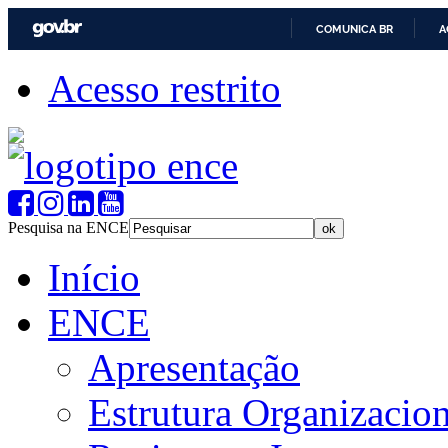
COMUNICA BR
A
Acesso restrito
Pesquisa na ENCE
Início
ENCE
Apresentação
Estrutura Organizacion