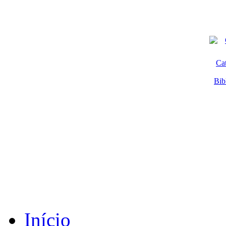
Ca
Bib
Início