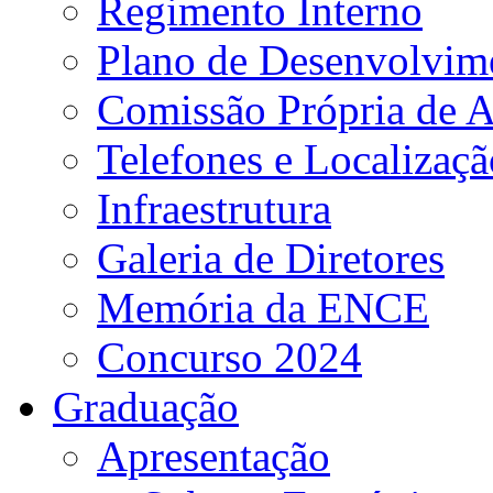
Regimento Interno
Plano de Desenvolvime
Comissão Própria de A
Telefones e Localizaçã
Infraestrutura
Galeria de Diretores
Memória da ENCE
Concurso 2024
Graduação
Apresentação