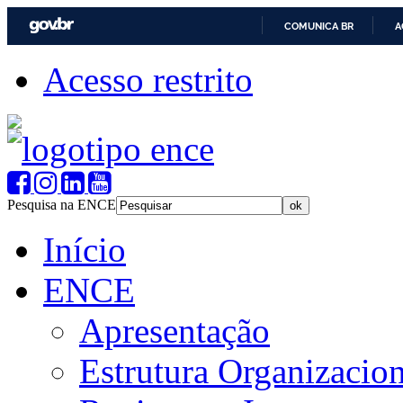
COMUNICA BR
A
Acesso restrito
Pesquisa na ENCE
Início
ENCE
Apresentação
Estrutura Organizacion