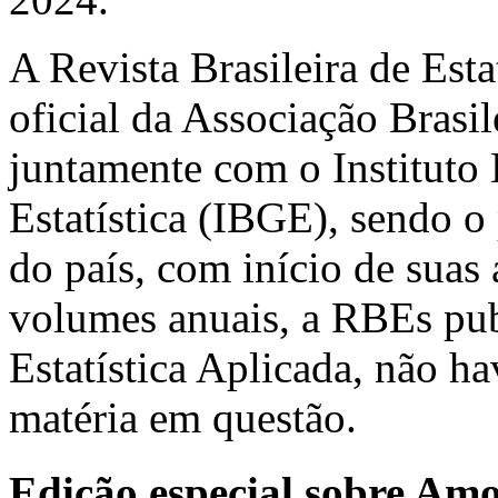
A Revista Brasileira de Est
oficial da Associação Brasil
juntamente com o Instituto 
Estatística (IBGE), sendo o 
do país, com início de suas
volumes anuais, a RBEs pub
Estatística Aplicada, não h
matéria em questão.
Edição especial sobre Am