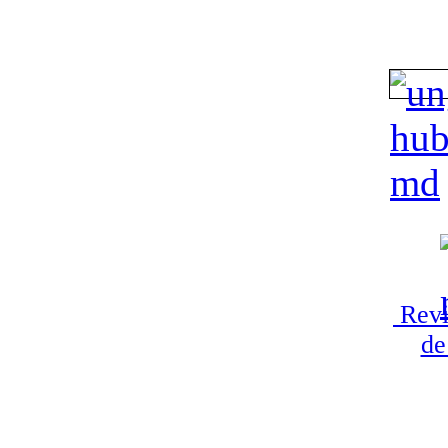
Revi
de