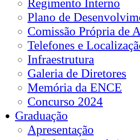
Regimento Interno
Plano de Desenvolvime
Comissão Própria de A
Telefones e Localizaçã
Infraestrutura
Galeria de Diretores
Memória da ENCE
Concurso 2024
Graduação
Apresentação