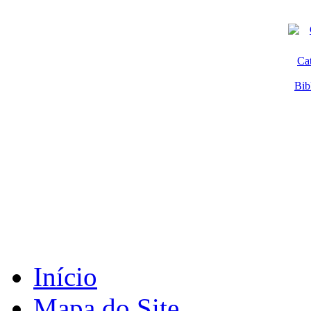
Ca
Bib
Início
Mapa do Site