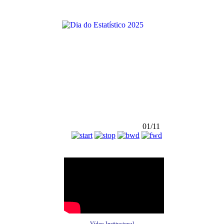
01/11
Vídeo Institucional