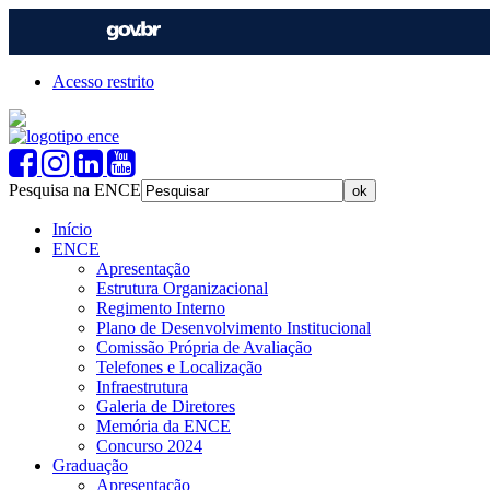
Acesso restrito
Pesquisa na ENCE
Início
ENCE
Apresentação
Estrutura Organizacional
Regimento Interno
Plano de Desenvolvimento Institucional
Comissão Própria de Avaliação
Telefones e Localização
Infraestrutura
Galeria de Diretores
Memória da ENCE
Concurso 2024
Graduação
Apresentação