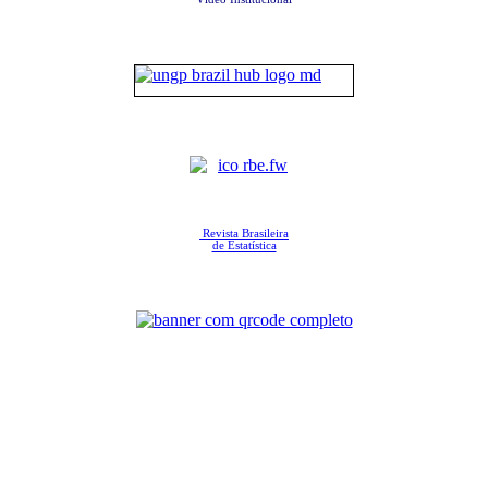
Revista Brasileira
de Estatística