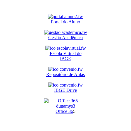
Portal do Aluno
Gestão Acadêmica
Escola Virtual do
IBGE
Repositório de Aulas
IBGE Drive
O
ffice 36
5