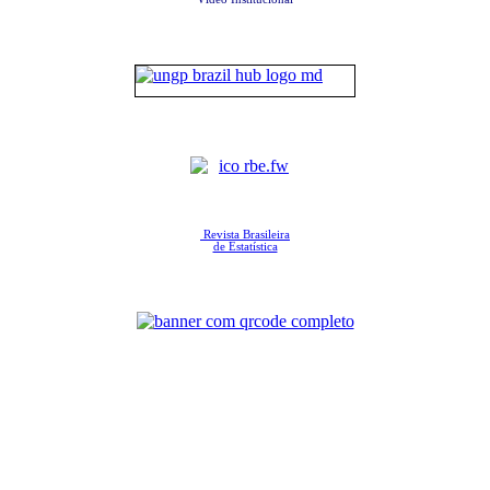
Revista Brasileira
de Estatística