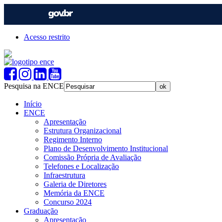
Acesso restrito
Pesquisa na ENCE
Início
ENCE
Apresentação
Estrutura Organizacional
Regimento Interno
Plano de Desenvolvimento Institucional
Comissão Própria de Avaliação
Telefones e Localização
Infraestrutura
Galeria de Diretores
Memória da ENCE
Concurso 2024
Graduação
Apresentação