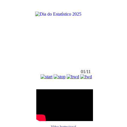
01/11
Vídeo Institucional