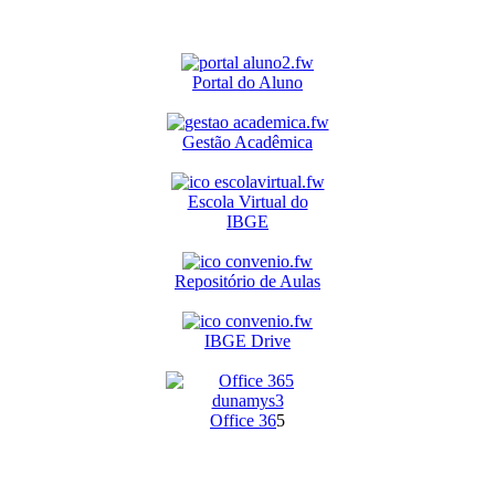
Portal do Aluno
Gestão Acadêmica
Escola Virtual do
IBGE
Repositório de Aulas
IBGE Drive
O
ffice 36
5