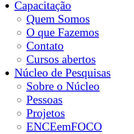
Capacitação
Quem Somos
O que Fazemos
Contato
Cursos abertos
Núcleo de Pesquisas
Sobre o Núcleo
Pessoas
Projetos
ENCEemFOCO