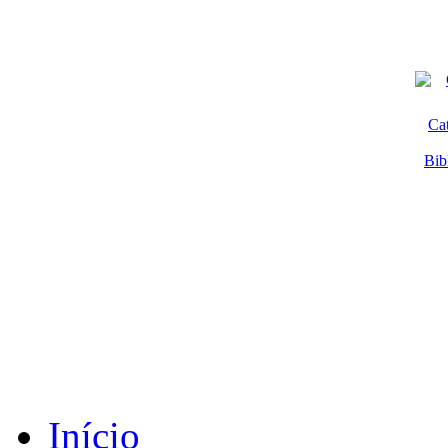
Ca
Bib
Início