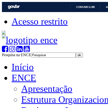
COMUNICA BR
A
Acesso restrito
Pesquisa na ENCE
Início
ENCE
Apresentação
Estrutura Organizacion