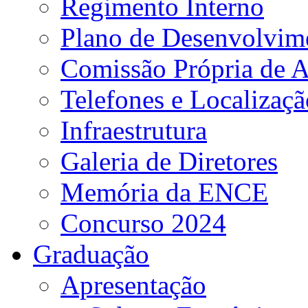
Regimento Interno
Plano de Desenvolvime
Comissão Própria de A
Telefones e Localizaçã
Infraestrutura
Galeria de Diretores
Memória da ENCE
Concurso 2024
Graduação
Apresentação