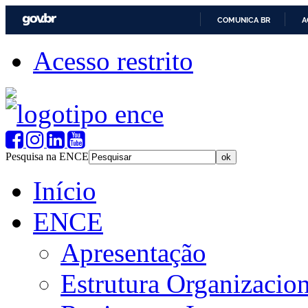
COMUNICA BR
A
Acesso restrito
Pesquisa na ENCE
Início
ENCE
Apresentação
Estrutura Organizacion