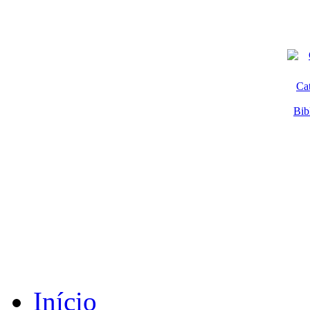
Ca
Bib
Início