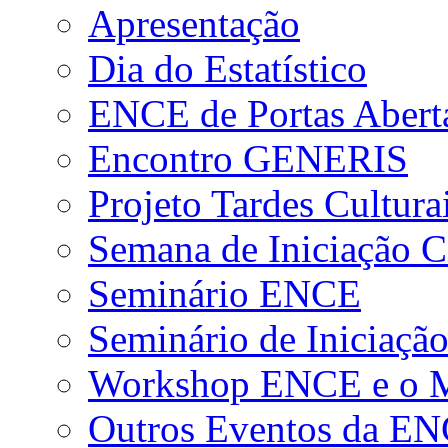
Apresentação
Dia do Estatístico
ENCE de Portas Abert
Encontro GENERIS
Projeto Tardes Cultura
Semana de Iniciação Ci
Seminário ENCE
Seminário de Iniciação
Workshop ENCE e o Me
Outros Eventos da E