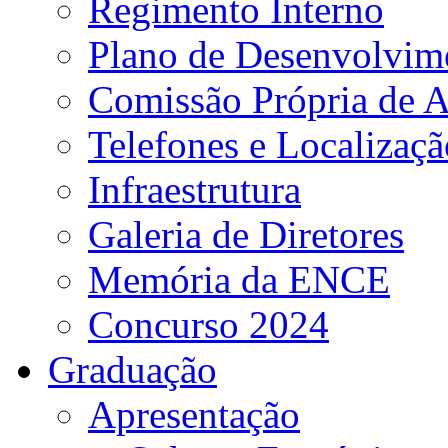
Regimento Interno
Plano de Desenvolvime
Comissão Própria de A
Telefones e Localizaçã
Infraestrutura
Galeria de Diretores
Memória da ENCE
Concurso 2024
Graduação
Apresentação