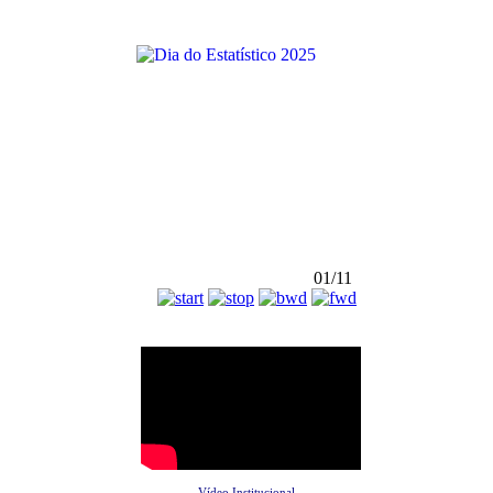
01/11
Vídeo Institucional