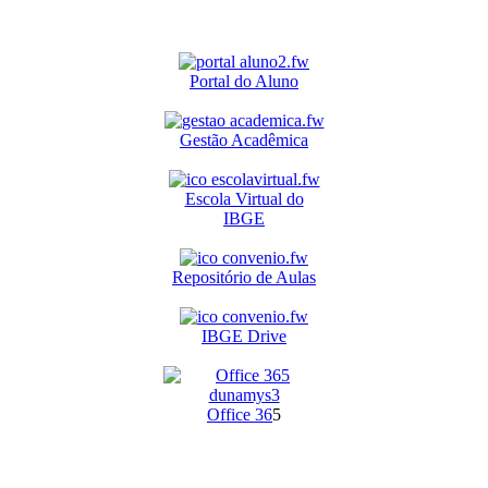
Portal do Aluno
Gestão Acadêmica
Escola Virtual do
IBGE
Repositório de Aulas
IBGE Drive
O
ffice 36
5