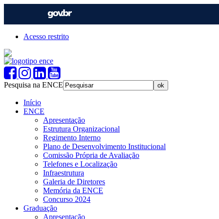
Acesso restrito
Pesquisa na ENCE
Início
ENCE
Apresentação
Estrutura Organizacional
Regimento Interno
Plano de Desenvolvimento Institucional
Comissão Própria de Avaliação
Telefones e Localização
Infraestrutura
Galeria de Diretores
Memória da ENCE
Concurso 2024
Graduação
Apresentação