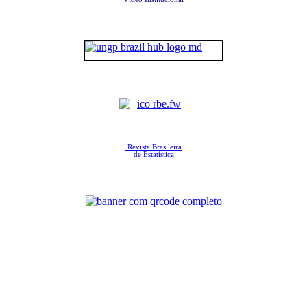
Revista Brasileira
de Estatística