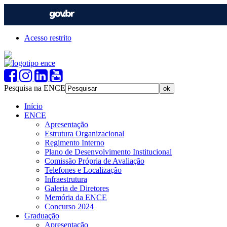
Acesso restrito
Pesquisa na ENCE
Início
ENCE
Apresentação
Estrutura Organizacional
Regimento Interno
Plano de Desenvolvimento Institucional
Comissão Própria de Avaliação
Telefones e Localização
Infraestrutura
Galeria de Diretores
Memória da ENCE
Concurso 2024
Graduação
Apresentação