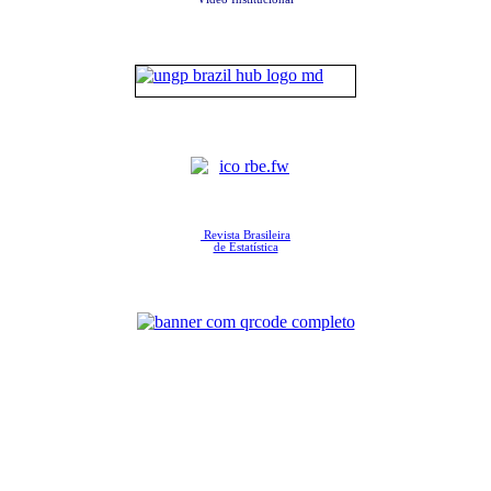
Revista Brasileira
de Estatística