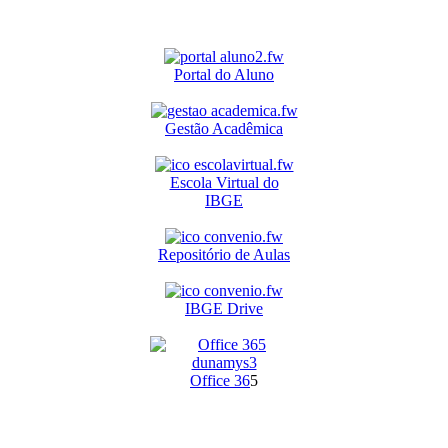
Portal do Aluno
Gestão Acadêmica
Escola Virtual do
IBGE
Repositório de Aulas
IBGE Drive
O
ffice 36
5