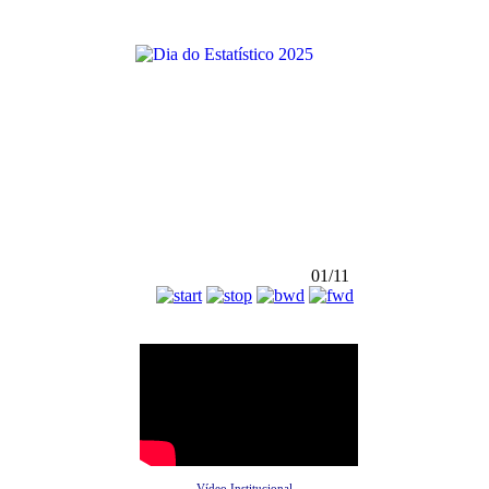
01/11
Vídeo Institucional