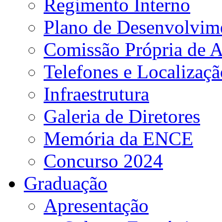
Regimento Interno
Plano de Desenvolvime
Comissão Própria de A
Telefones e Localizaçã
Infraestrutura
Galeria de Diretores
Memória da ENCE
Concurso 2024
Graduação
Apresentação