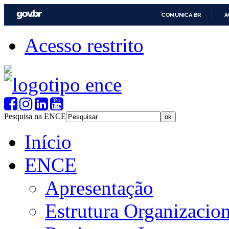
COMUNICA BR
A
Acesso restrito
Pesquisa na ENCE
Início
ENCE
Apresentação
Estrutura Organizacion