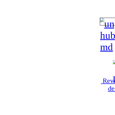
Revi
de