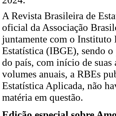
A Revista Brasileira de Est
oficial da Associação Brasil
juntamente com o Instituto 
Estatística (IBGE), sendo o 
do país, com início de suas
volumes anuais, a RBEs pub
Estatística Aplicada, não h
matéria em questão.
Edição especial sobre Am