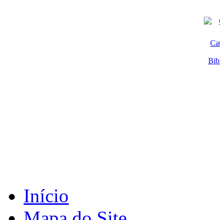
Ca
Bib
Início
Mapa do Site