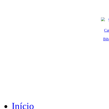
Ca
Bib
Início