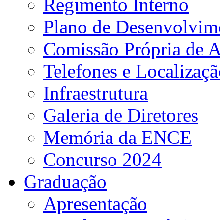
Regimento Interno
Plano de Desenvolvime
Comissão Própria de A
Telefones e Localizaçã
Infraestrutura
Galeria de Diretores
Memória da ENCE
Concurso 2024
Graduação
Apresentação