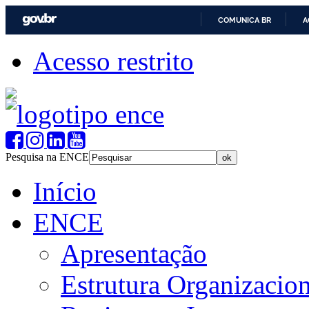
COMUNICA BR
A
Acesso restrito
Pesquisa na ENCE
Início
ENCE
Apresentação
Estrutura Organizacion