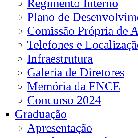
Regimento Interno
Plano de Desenvolvime
Comissão Própria de A
Telefones e Localizaçã
Infraestrutura
Galeria de Diretores
Memória da ENCE
Concurso 2024
Graduação
Apresentação