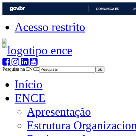
COMUNICA BR
A
Acesso restrito
Pesquisa na ENCE
Início
ENCE
Apresentação
Estrutura Organizacion