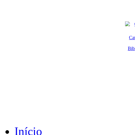
Ca
Bib
Início