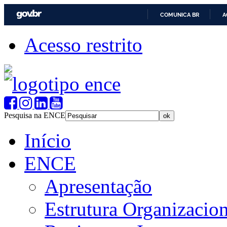
COMUNICA BR
A
Acesso restrito
Pesquisa na ENCE
Início
ENCE
Apresentação
Estrutura Organizacion