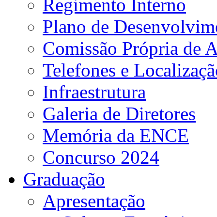
Regimento Interno
Plano de Desenvolvime
Comissão Própria de A
Telefones e Localizaçã
Infraestrutura
Galeria de Diretores
Memória da ENCE
Concurso 2024
Graduação
Apresentação