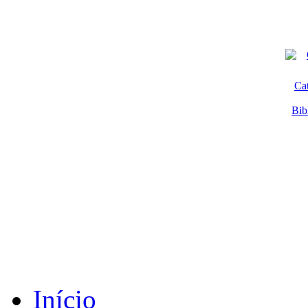
Ca
Bib
Início