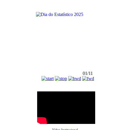
01/11
Vídeo Institucional