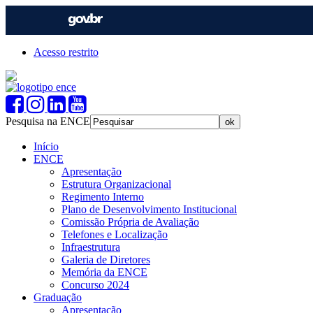
Acesso restrito
Pesquisa na ENCE
Início
ENCE
Apresentação
Estrutura Organizacional
Regimento Interno
Plano de Desenvolvimento Institucional
Comissão Própria de Avaliação
Telefones e Localização
Infraestrutura
Galeria de Diretores
Memória da ENCE
Concurso 2024
Graduação
Apresentação