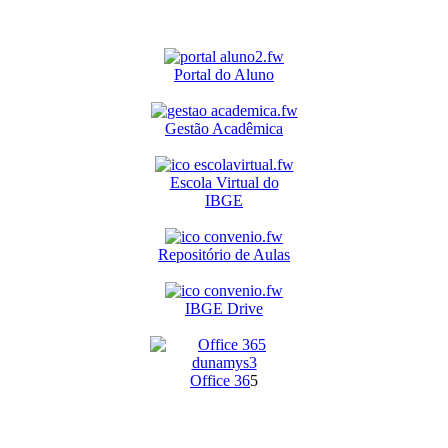
Portal do Aluno
Gestão Acadêmica
Escola Virtual do
IBGE
Repositório de Aulas
IBGE Drive
O
ffice 36
5