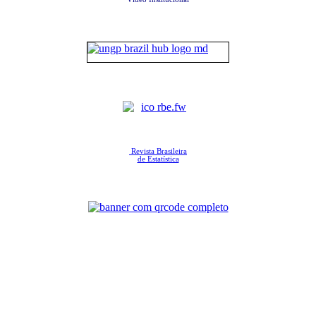
Revista Brasileira
de Estatística