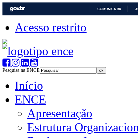
COMUNICA BR
A
Acesso restrito
Pesquisa na ENCE
Início
ENCE
Apresentação
Estrutura Organizacion