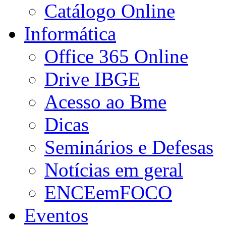
Catálogo Online
Informática
Office 365 Online
Drive IBGE
Acesso ao Bme
Dicas
Seminários e Defesas
Notícias em geral
ENCEemFOCO
Eventos