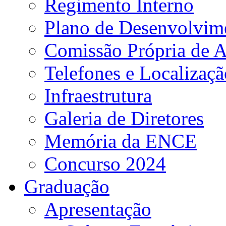
Regimento Interno
Plano de Desenvolvime
Comissão Própria de A
Telefones e Localizaçã
Infraestrutura
Galeria de Diretores
Memória da ENCE
Concurso 2024
Graduação
Apresentação