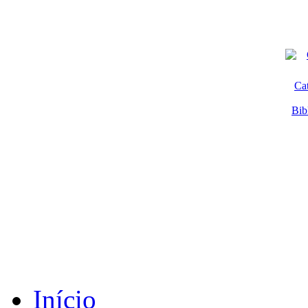
Ca
Bib
Início