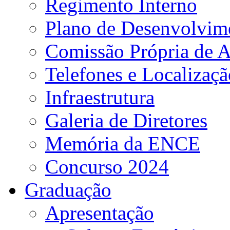
Regimento Interno
Plano de Desenvolvime
Comissão Própria de A
Telefones e Localizaçã
Infraestrutura
Galeria de Diretores
Memória da ENCE
Concurso 2024
Graduação
Apresentação