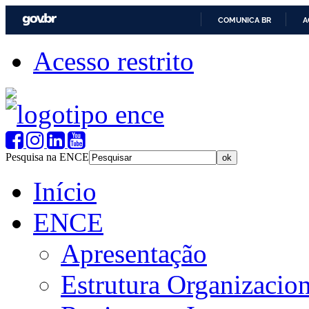
COMUNICA BR
A
Acesso restrito
Pesquisa na ENCE
Início
ENCE
Apresentação
Estrutura Organizacion