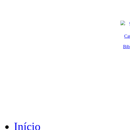
Ca
Bib
Início