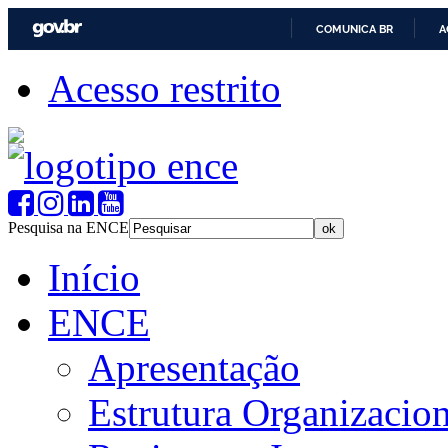
COMUNICA BR
A
Acesso restrito
Pesquisa na ENCE
Início
ENCE
Apresentação
Estrutura Organizacion