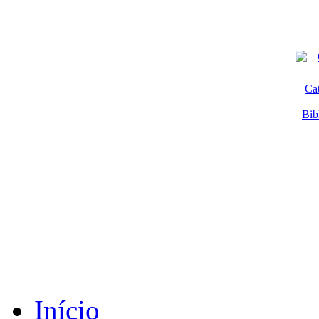
Ca
Bib
Início