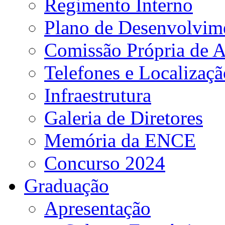
Regimento Interno
Plano de Desenvolvime
Comissão Própria de A
Telefones e Localizaçã
Infraestrutura
Galeria de Diretores
Memória da ENCE
Concurso 2024
Graduação
Apresentação