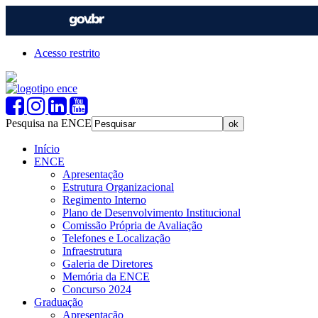
Acesso restrito
Pesquisa na ENCE
Início
ENCE
Apresentação
Estrutura Organizacional
Regimento Interno
Plano de Desenvolvimento Institucional
Comissão Própria de Avaliação
Telefones e Localização
Infraestrutura
Galeria de Diretores
Memória da ENCE
Concurso 2024
Graduação
Apresentação