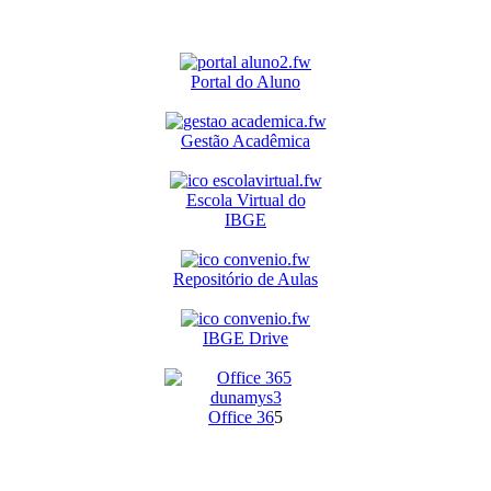
Portal do Aluno
Gestão Acadêmica
Escola Virtual do
IBGE
Repositório de Aulas
IBGE Drive
O
ffice 36
5