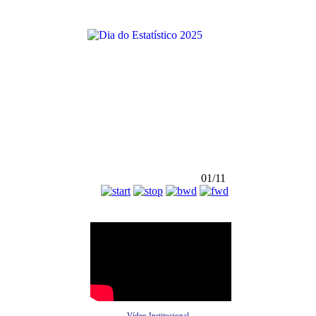
01/11
Vídeo Institucional