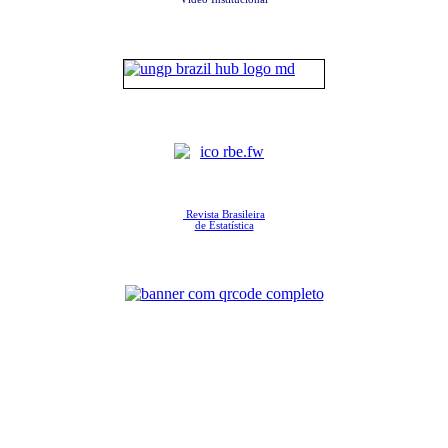
Revista Brasileira
de Estatística