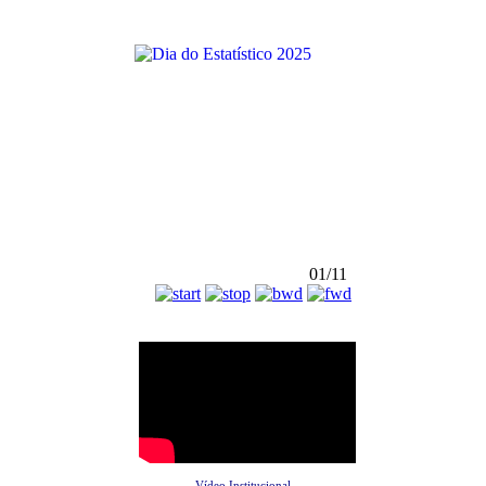
01/11
Vídeo Institucional