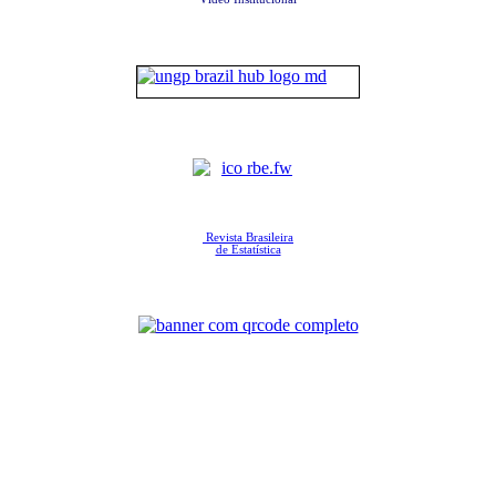
Revista Brasileira
de Estatística