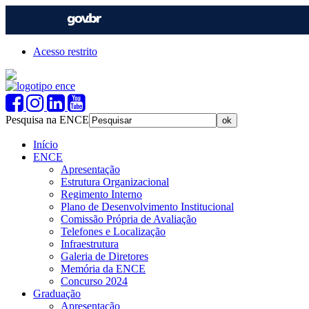
Acesso restrito
Pesquisa na ENCE
Início
ENCE
Apresentação
Estrutura Organizacional
Regimento Interno
Plano de Desenvolvimento Institucional
Comissão Própria de Avaliação
Telefones e Localização
Infraestrutura
Galeria de Diretores
Memória da ENCE
Concurso 2024
Graduação
Apresentação