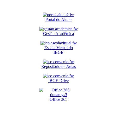
Portal do Aluno
Gestão Acadêmica
Escola Virtual do
IBGE
Repositório de Aulas
IBGE Drive
O
ffice 36
5