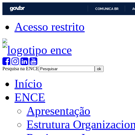
COMUNICA BR
A
Acesso restrito
Pesquisa na ENCE
Início
ENCE
Apresentação
Estrutura Organizacion