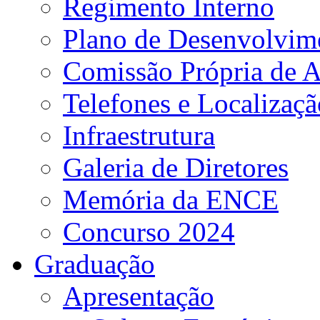
Regimento Interno
Plano de Desenvolvime
Comissão Própria de A
Telefones e Localizaçã
Infraestrutura
Galeria de Diretores
Memória da ENCE
Concurso 2024
Graduação
Apresentação