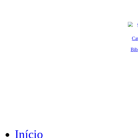
Ca
Bib
Início