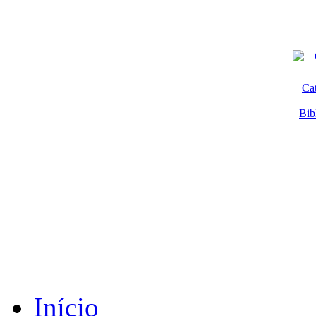
Ca
Bib
Início