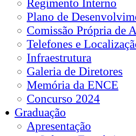
Regimento Interno
Plano de Desenvolvime
Comissão Própria de A
Telefones e Localizaçã
Infraestrutura
Galeria de Diretores
Memória da ENCE
Concurso 2024
Graduação
Apresentação