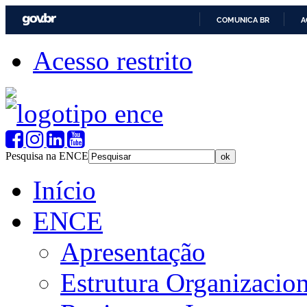
COMUNICA BR
A
Acesso restrito
Pesquisa na ENCE
Início
ENCE
Apresentação
Estrutura Organizacion