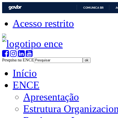
COMUNICA BR
A
Acesso restrito
Pesquisa na ENCE
Início
ENCE
Apresentação
Estrutura Organizacion