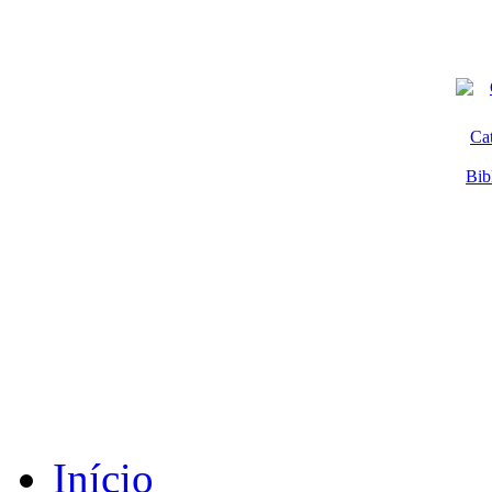
Ca
Bib
Início