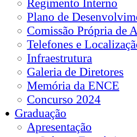
Regimento Interno
Plano de Desenvolvime
Comissão Própria de A
Telefones e Localizaçã
Infraestrutura
Galeria de Diretores
Memória da ENCE
Concurso 2024
Graduação
Apresentação